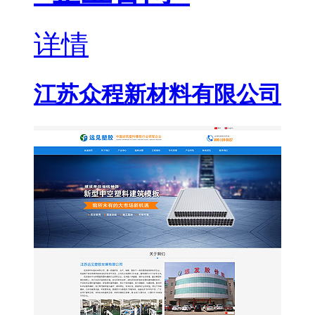
详情
江苏众程新材料有限公司