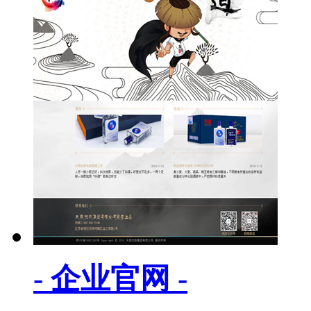
- 企业官网 -