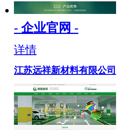
- 企业官网 -
详情
江苏远祥新材料有限公司