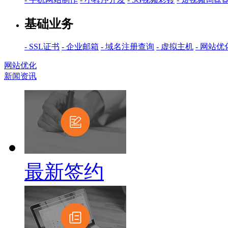
基础业务
- SSL证书
- 企业邮箱
- 域名注册查询
- 虚拟主机
- 网站优
网站优化
新闻资讯
最新签约