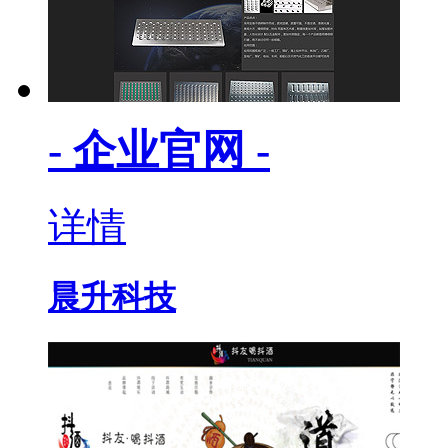
- 企业官网 -
详情
晨升科技