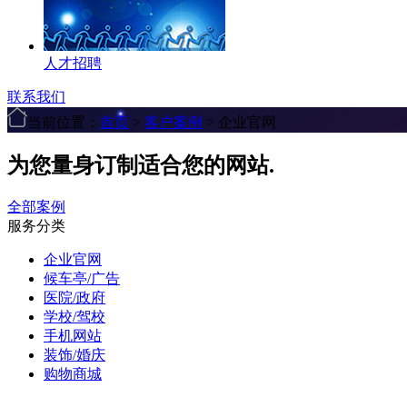
人才招聘
联系我们
当前位置：
首页
>
客户案例
> 企业官网
为您量身订制适合您的网站.
全部案例
服务分类
企业官网
候车亭/广告
医院/政府
学校/驾校
手机网站
装饰/婚庆
购物商城