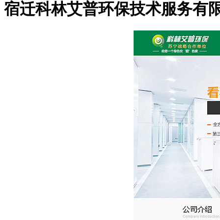
宿迁科林艾普环保技术服务有