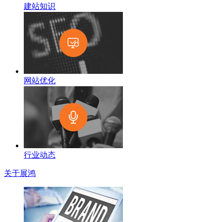
建站知识
网站优化
行业动态
关于展鸿