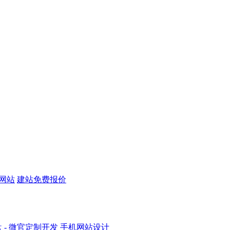
机网站
建站免费报价
盘
- 微官定制开发
手机网站设计