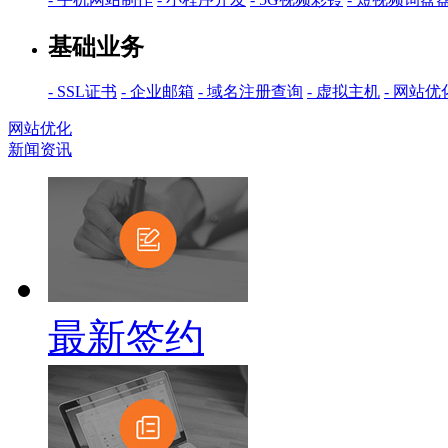
基础业务
- SSL证书
- 企业邮箱
- 域名注册查询
- 虚拟主机
- 网站优
网站优化
新闻资讯
最新签约