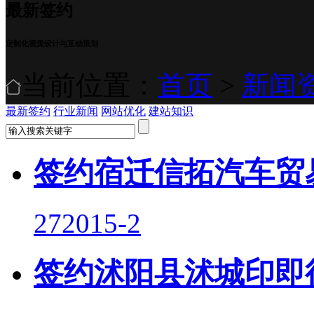
最新签约
定制化视觉设计与互动策划
当前位置：
首页
>
新闻
最新签约
行业新闻
网站优化
建站知识
签约宿迁信拓汽车贸
27
2015-2
签约沭阳县沭城印即