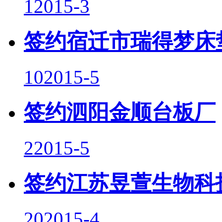
1
2015-3
签约宿迁市瑞得梦床
10
2015-5
签约泗阳金顺台板厂
2
2015-5
签约江苏昱萱生物科
20
2015-4