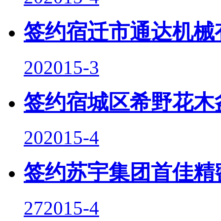
签约宿迁市通达机械
20
2015-3
签约宿城区希野花木
20
2015-4
签约苏宇集团首佳精
27
2015-4