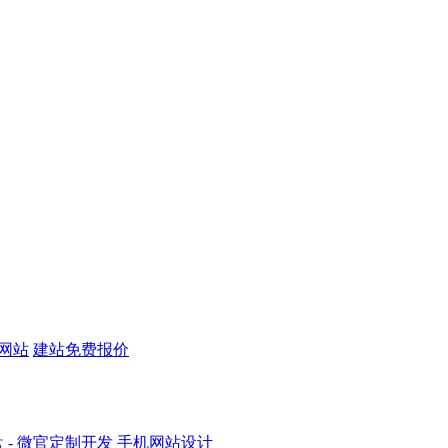
机网站
建站免费报价
盘
- 微官定制开发
手机网站设计