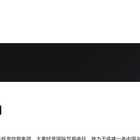
司
港金巢投资控股集团，主要经营国际贸易项目，致力于搭建一条中国