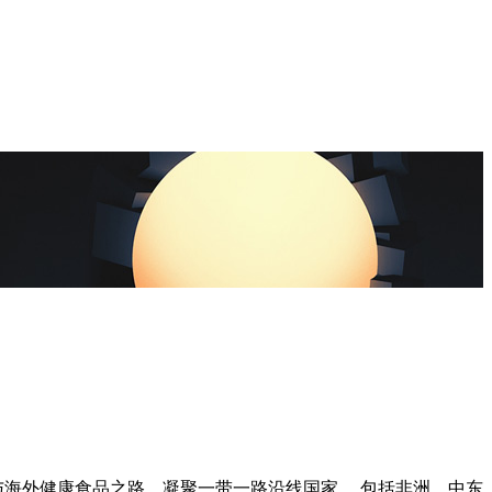
与海外健康食品之路，凝聚一带一路沿线国家， 包括非洲、中东