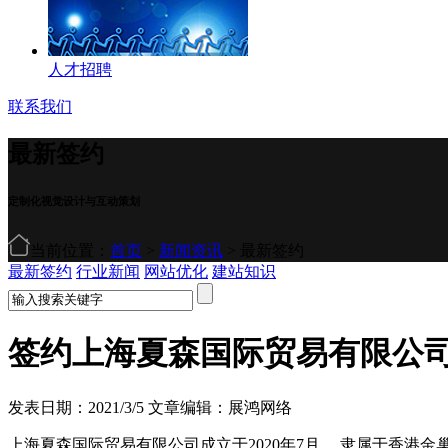
人才招聘
联系我们
最新签约
定制化视觉设计与互动策划
当前位置：
首页
>
新闻资讯
> 最新签约
最新签约
行业新闻
网站优化
建站知识
签约上海夏森国际贸易有限公
发表日期：2021/3/5 文章编辑：展鸿网络
上海夏森国际贸易有限公司成立于2020年7月， 隶属于香