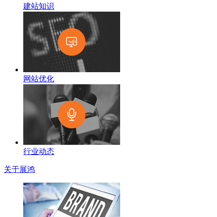
建站知识
网站优化
行业动态
关于展鸿