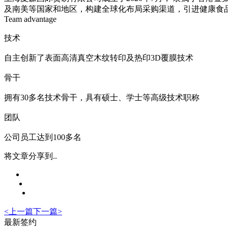
及南美等国家和地区，构建全球化布局采购渠道，引进健康食
Team advantage
技术
自主创新了表面高清真空木纹转印及热印3D覆膜技术
骨干
拥有30多名技术骨干，具有硕士、学士等高级技术职称
团队
公司员工达到100多名
将文章分享到..
<
上一篇
下一篇
>
最新签约