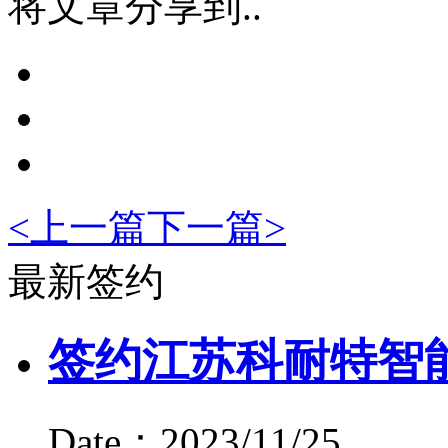
将文章分享到..
<
上一篇
下一篇
>
最新签约
签约江苏科耐特智
Date：2023/11/25