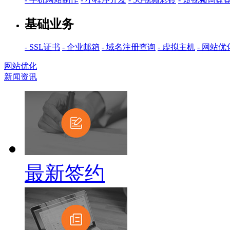
基础业务
- SSL证书
- 企业邮箱
- 域名注册查询
- 虚拟主机
- 网站优
网站优化
新闻资讯
最新签约