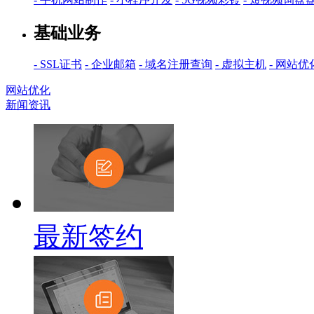
基础业务
- SSL证书
- 企业邮箱
- 域名注册查询
- 虚拟主机
- 网站优
网站优化
新闻资讯
最新签约