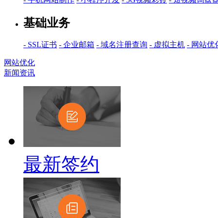
基础业务
- SSL证书
- 企业邮箱
- 域名注册查询
- 虚拟主机
- 网站优
网站优化
新闻资讯
最新签约