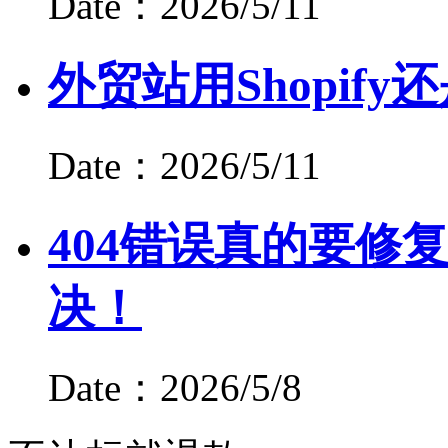
Date：2026/5/11
外贸站用Shopify还是
Date：2026/5/11
404错误真的要修
决！
Date：2026/5/8