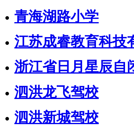
青海湖路小学
江苏成睿教育科技
浙江省日月星辰自
泗洪龙飞驾校
泗洪新城驾校