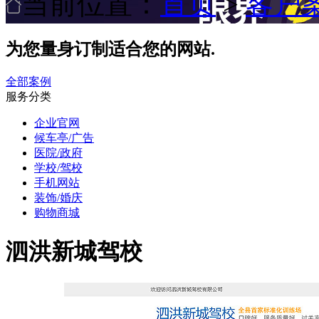
当前位置：
首页
>
客户
为您量身订制适合您的网站.
全部案例
服务分类
企业官网
候车亭/广告
医院/政府
学校/驾校
手机网站
装饰/婚庆
购物商城
泗洪新城驾校