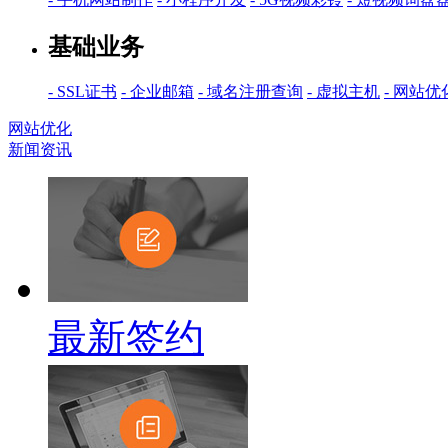
基础业务
- SSL证书
- 企业邮箱
- 域名注册查询
- 虚拟主机
- 网站优
网站优化
新闻资讯
最新签约