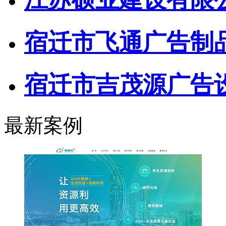
宿迁市飞通广告制
宿迁市吉茂源广告
最新案例