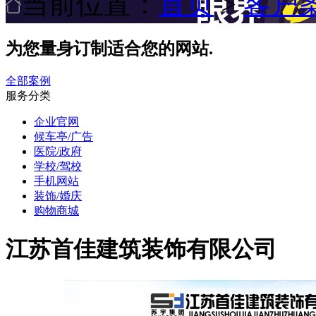
当前位置：
首页
>
客户
为您量身订制适合您的网站.
全部案例
服务分类
企业官网
候车亭/广告
医院/政府
学校/驾校
手机网站
装饰/婚庆
购物商城
江苏首佳建筑装饰有限公司