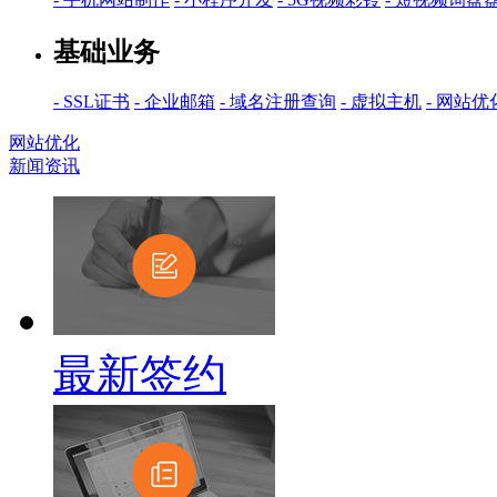
基础业务
- SSL证书
- 企业邮箱
- 域名注册查询
- 虚拟主机
- 网站优
网站优化
新闻资讯
最新签约