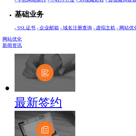
基础业务
- SSL证书
- 企业邮箱
- 域名注册查询
- 虚拟主机
- 网站优
网站优化
新闻资讯
最新签约