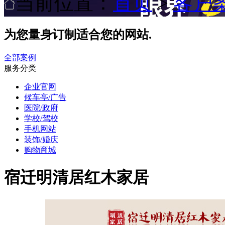
当前位置：
首页
>
客户
为您量身订制适合您的网站.
全部案例
服务分类
企业官网
候车亭/广告
医院/政府
学校/驾校
手机网站
装饰/婚庆
购物商城
宿迁明清居红木家居