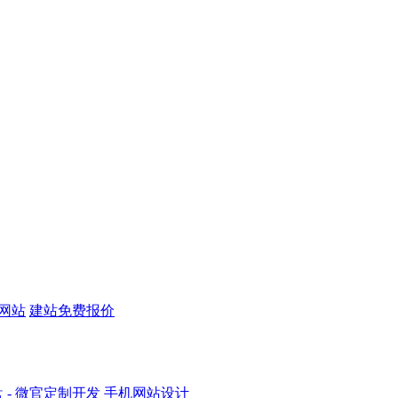
机网站
建站免费报价
盘
- 微官定制开发
手机网站设计