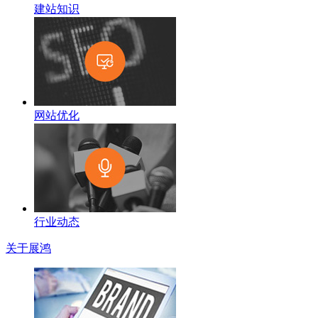
建站知识
网站优化
行业动态
关于展鸿