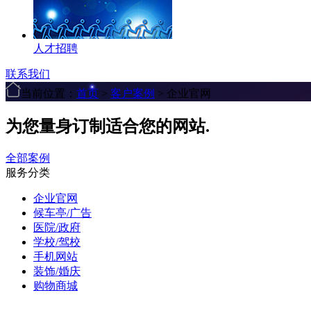
人才招聘
联系我们
当前位置：
首页
>
客户案例
> 企业官网
为您量身订制适合您的网站.
全部案例
服务分类
企业官网
候车亭/广告
医院/政府
学校/驾校
手机网站
装饰/婚庆
购物商城